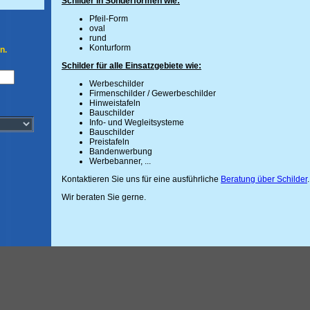
Schilder in Sonderformen wie:
Pfeil-Form
oval
rund
Konturform
n.
Schilder für alle Einsatzgebiete wie:
Werbeschilder
Firmenschilder / Gewerbeschilder
Hinweistafeln
Bauschilder
Info- und Wegleitsysteme
Bauschilder
Preistafeln
Bandenwerbung
Werbebanner, ...
Kontaktieren Sie uns für eine ausführliche
Beratung über Schilder
.
Wir beraten Sie gerne.