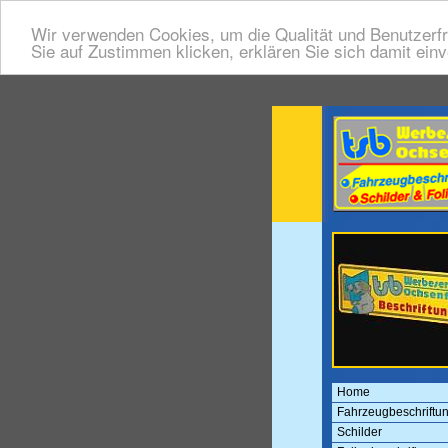
Wir verwenden Cookies, um die Qualität und Benutzerfr
Sie auf Zustimmen klicken, erklären Sie sich damit ein
Home
Fahrzeugbeschriftu
Schilder